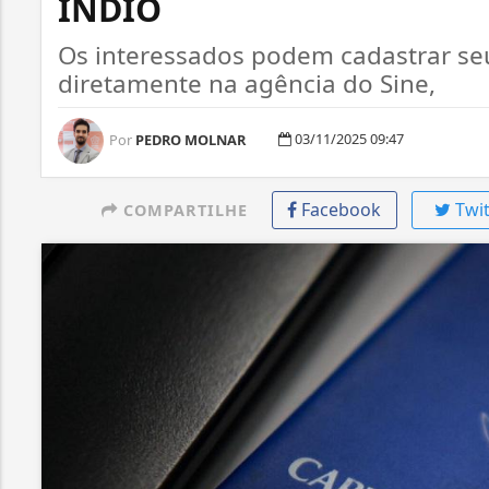
ÍNDIO
Os interessados podem cadastrar seu
diretamente na agência do Sine,
03/11/2025 09:47
Por
PEDRO MOLNAR
Facebook
Twit
COMPARTILHE