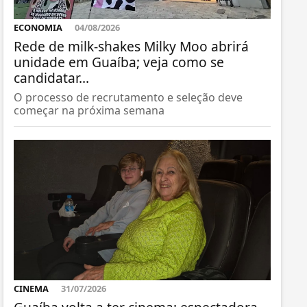
ECONOMIA
04/08/2026
Rede de milk-shakes Milky Moo abrirá
unidade em Guaíba; veja como se
candidatar...
O processo de recrutamento e seleção deve
começar na próxima semana
CINEMA
31/07/2026