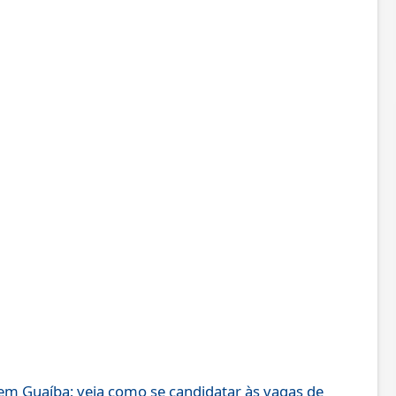
em Guaíba; veja como se candidatar às vagas de