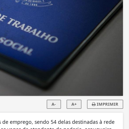
A-
A+
IMPRIMIR
 de emprego, sendo 54 delas destinadas à rede