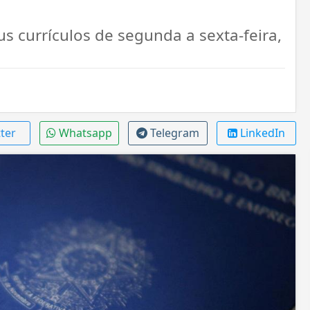
s currículos de segunda a sexta-feira,
ter
Whatsapp
Telegram
LinkedIn