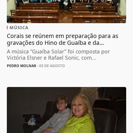
MÚSICA
Corais se reúnem em preparação para as
gravações do Hino de Guaíba e da...
A música “Guaíba Solar” foi composta por
Victória Elsner e Rafael Sonic, com...
PEDRO MOLNAR
- 03 DE AGOSTO