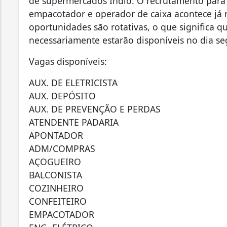
de supermercados Índio. O recrutamento para 
empacotador e operador de caixa acontece já na
oportunidades são rotativas, o que significa 
necessariamente estarão disponíveis no dia se
Vagas disponíveis:
AUX. DE ELETRICISTA
AUX. DEPÓSITO
AUX. DE PREVENÇÃO E PERDAS
ATENDENTE PADARIA
APONTADOR
ADM/COMPRAS
AÇOGUEIRO
BALCONISTA
COZINHEIRO
CONFEITEIRO
EMPACOTADOR