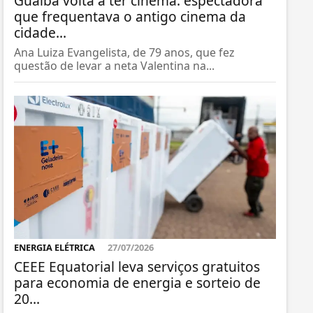
Guaíba volta a ter cinema: espectadora
que frequentava o antigo cinema da
cidade...
Ana Luiza Evangelista, de 79 anos, que fez
questão de levar a neta Valentina na...
ENERGIA ELÉTRICA
27/07/2026
CEEE Equatorial leva serviços gratuitos
para economia de energia e sorteio de
20...