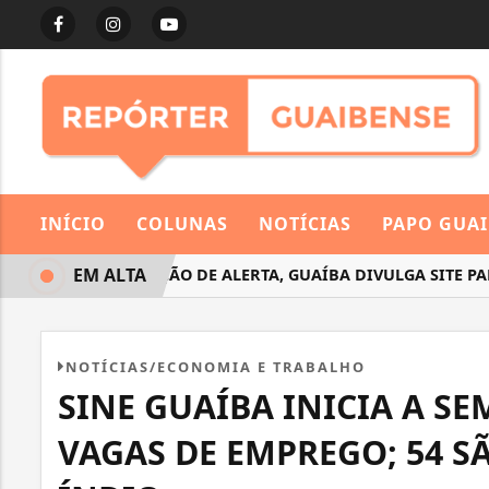
INÍCIO
COLUNAS
NOTÍCIAS
PAPO GUA
EM ALTA
EM SITUAÇÃO DE ALERTA, GUAÍBA DIVULGA SITE PARA
NOTÍCIAS/ECONOMIA E TRABALHO
SINE GUAÍBA INICIA A S
VAGAS DE EMPREGO; 54 