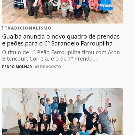
TRADICIONALISMO
Guaíba anuncia o novo quadro de prendas
e peões para o 6º Sarandeio Farroupilha
O título de 1º Peão Farroupilha ficou com Aron
Bitencourt Correia, e o de 1ª Prenda...
PEDRO MOLNAR
- 03 DE AGOSTO