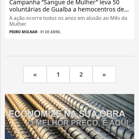
Campanha “Sangue de Mulher” leva 50
voluntárias de Guaíba a hemocentros de...
A ação ocorre todos os anos em alusão ao Mês da
Mulher
PEDRO MOLNAR
- 01 DE ABRIL
«
1
2
»