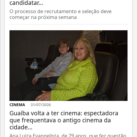
candidatar...
O processo de recrutamento e seleção deve
começar na próxima semana
CINEMA
31/07/2026
Guaíba volta a ter cinema: espectadora
que frequentava o antigo cinema da
cidade...
Ana Luiza Evangelista, de 79 anos, que fez questão