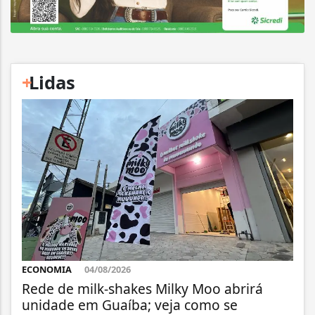
+
Lidas
ECONOMIA
04/08/2026
Rede de milk-shakes Milky Moo abrirá
unidade em Guaíba; veja como se