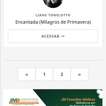
LIANE TONELOTTO
Encantada (Milagros de Primavera)
ACESSAR
«
1
2
»