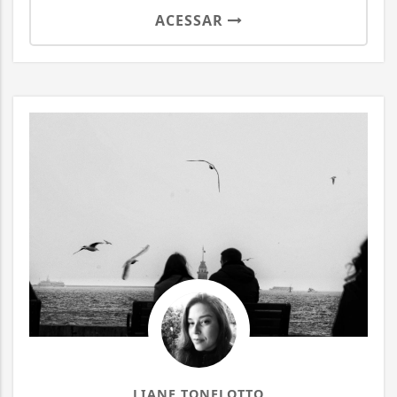
ACESSAR
LIANE TONELOTTO