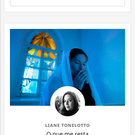
LIANE TONELOTTO
O que me resta