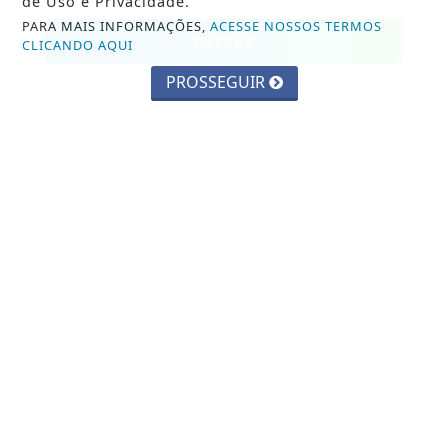
de Uso e Privacidade.
PARA MAIS INFORMAÇÕES,
ACESSE NOSSOS TERMOS
ENTRAR
CLICANDO AQUI
PROSSEGUIR
SIGA
REPÓRTER GUAIBENSE
NAS REDES SOCIAIS
NOTÍCIAS
CIDADANIA
CULTURA
ECONOMIA E TRABALHO
EDUCAÇÃO