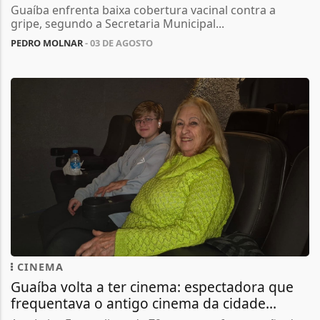
Guaíba enfrenta baixa cobertura vacinal contra a
gripe, segundo a Secretaria Municipal...
PEDRO MOLNAR
- 03 DE AGOSTO
CINEMA
Guaíba volta a ter cinema: espectadora que
frequentava o antigo cinema da cidade...