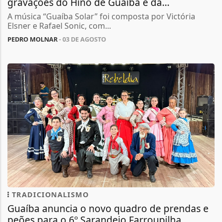
gravações do Hino de Guaíba e da...
A música “Guaíba Solar” foi composta por Victória
Elsner e Rafael Sonic, com...
PEDRO MOLNAR
- 03 DE AGOSTO
TRADICIONALISMO
Guaíba anuncia o novo quadro de prendas e
peões para o 6º Sarandeio Farroupilha