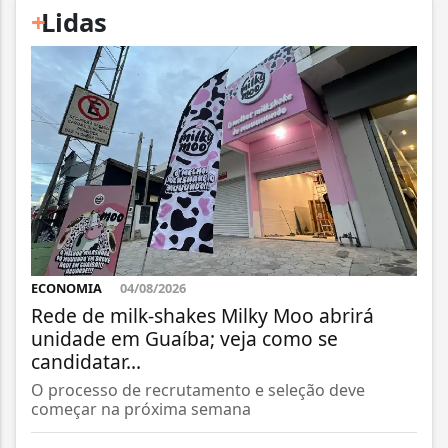
+
Lidas
ECONOMIA
04/08/2026
Rede de milk-shakes Milky Moo abrirá
unidade em Guaíba; veja como se
candidatar...
O processo de recrutamento e seleção deve
começar na próxima semana