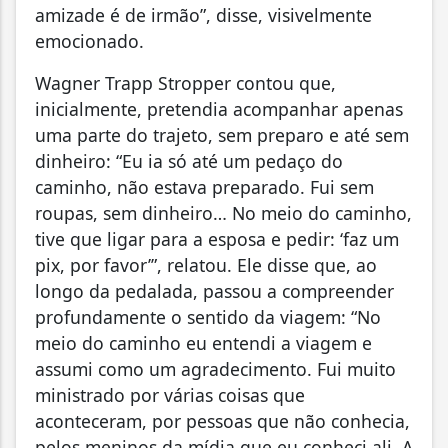
amizade é de irmão”, disse, visivelmente
emocionado.
Wagner Trapp Stropper contou que,
inicialmente, pretendia acompanhar apenas
uma parte do trajeto, sem preparo e até sem
dinheiro: “Eu ia só até um pedaço do
caminho, não estava preparado. Fui sem
roupas, sem dinheiro… No meio do caminho,
tive que ligar para a esposa e pedir: ‘faz um
pix, por favor’”, relatou. Ele disse que, ao
longo da pedalada, passou a compreender
profundamente o sentido da viagem: “No
meio do caminho eu entendi a viagem e
assumi como um agradecimento. Fui muito
ministrado por várias coisas que
aconteceram, por pessoas que não conhecia,
pelos meninos da mídia que eu conheci ali. A