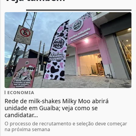
ECONOMIA
Rede de milk-shakes Milky Moo abrirá
unidade em Guaíba; veja como se
candidatar...
O processo de recrutamento e seleção deve começar
na próxima semana