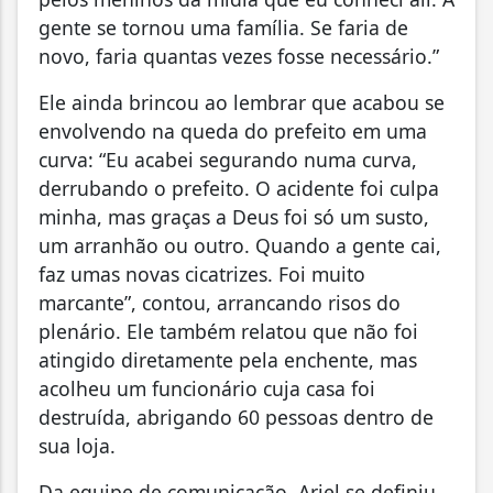
gente se tornou uma família. Se faria de
novo, faria quantas vezes fosse necessário.”
Ele ainda brincou ao lembrar que acabou se
envolvendo na queda do prefeito em uma
curva: “Eu acabei segurando numa curva,
derrubando o prefeito. O acidente foi culpa
minha, mas graças a Deus foi só um susto,
um arranhão ou outro. Quando a gente cai,
faz umas novas cicatrizes. Foi muito
marcante”, contou, arrancando risos do
plenário. Ele também relatou que não foi
atingido diretamente pela enchente, mas
acolheu um funcionário cuja casa foi
destruída, abrigando 60 pessoas dentro de
sua loja.
Da equipe de comunicação, Ariel se definiu