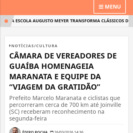
MENU
A ESCOLA AUGUSTO MEYER TRANSFORMA CLÁSSICOS DA LITERA
NOTÍCIAS/CULTURA
CÂMARA DE VEREADORES DE
GUAÍBA HOMENAGEIA
MARANATA E EQUIPE DA
“VIAGEM DA GRATIDÃO”
Prefeito Marcelo Maranata e ciclistas que
percorreram cerca de 700 km até Joinville
(SC) receberam reconhecimento na
segunda-feira
ÉDIPO ROCHA
26/03/2026 14:36