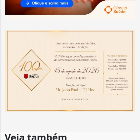
Veja também