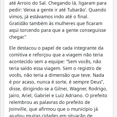
até Arroio do Sal. Chegando lá, ligaram para
pedir: ‘deixa a gente ir até Tubarão’. Quando
vimos, já estávamos indo até o final.
Gratidão também às mulheres que ficaram
aqui torcendo para que a gente conseguisse
chegar.”
Ele destacou o papel de cada integrante da
comitiva e reforçou que a viagem não teria
acontecido sem a equipe: “Sem vocês, não
teria saído essa viagem. Sem o registro de
vocês, não teria a dimensão que teve. Nada
é por acaso, nunca é sorte, é sempre Deus”,
disse, dirigindo-se a Gilnei, Wagner, Rodrigo,
Jairo, Ariel, Gabriel e Luiz Adriano. O prefeito
relembrou as palavras do prefeito de
Joinville, que afirmou que o município já
ajudou muitas cidades em situação de