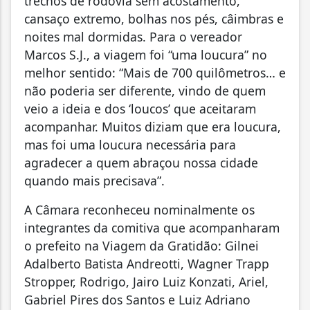
trechos de rodovia sem acostamento,
cansaço extremo, bolhas nos pés, câimbras e
noites mal dormidas. Para o vereador
Marcos S.J., a viagem foi “uma loucura” no
melhor sentido: “Mais de 700 quilômetros… e
não poderia ser diferente, vindo de quem
veio a ideia e dos ‘loucos’ que aceitaram
acompanhar. Muitos diziam que era loucura,
mas foi uma loucura necessária para
agradecer a quem abraçou nossa cidade
quando mais precisava”.
A Câmara reconheceu nominalmente os
integrantes da comitiva que acompanharam
o prefeito na Viagem da Gratidão: Gilnei
Adalberto Batista Andreotti, Wagner Trapp
Stropper, Rodrigo, Jairo Luiz Konzati, Ariel,
Gabriel Pires dos Santos e Luiz Adriano