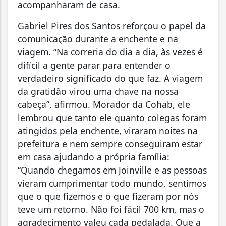
acompanharam de casa.
Gabriel Pires dos Santos reforçou o papel da
comunicação durante a enchente e na
viagem. “Na correria do dia a dia, às vezes é
difícil a gente parar para entender o
verdadeiro significado do que faz. A viagem
da gratidão virou uma chave na nossa
cabeça”, afirmou. Morador da Cohab, ele
lembrou que tanto ele quanto colegas foram
atingidos pela enchente, viraram noites na
prefeitura e nem sempre conseguiram estar
em casa ajudando a própria família:
“Quando chegamos em Joinville e as pessoas
vieram cumprimentar todo mundo, sentimos
que o que fizemos e o que fizeram por nós
teve um retorno. Não foi fácil 700 km, mas o
agradecimento valeu cada pedalada. Que a