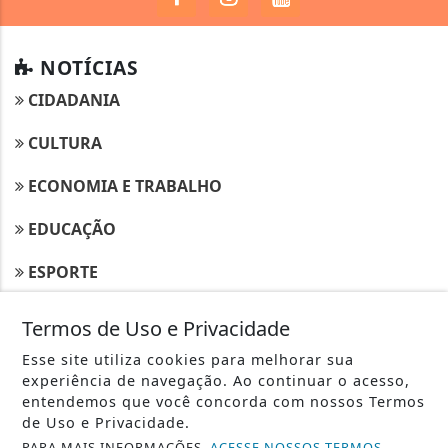
NOTÍCIAS
CIDADANIA
CULTURA
ECONOMIA E TRABALHO
EDUCAÇÃO
ESPORTE
GERAL
Termos de Uso e Privacidade
POLÍTICA
Esse site utiliza cookies para melhorar sua
experiência de navegação. Ao continuar o acesso,
RETROSPECTIVA
entendemos que você concorda com nossos Termos
de Uso e Privacidade.
SAÚDE
PARA MAIS INFORMAÇÕES,
ACESSE NOSSOS TERMOS