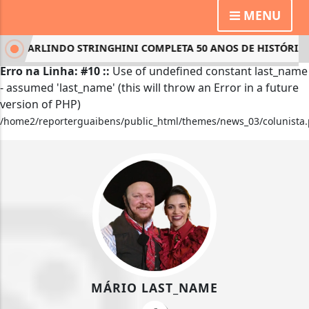
MENU
ARLINDO STRINGHINI COMPLETA 50 ANOS DE HISTÓRIA NO B
Erro na Linha: #10 ::
Use of undefined constant last_name
- assumed 'last_name' (this will throw an Error in a future
version of PHP)
/home2/reporterguaibens/public_html/themes/news_03/colunista
MÁRIO LAST_NAME